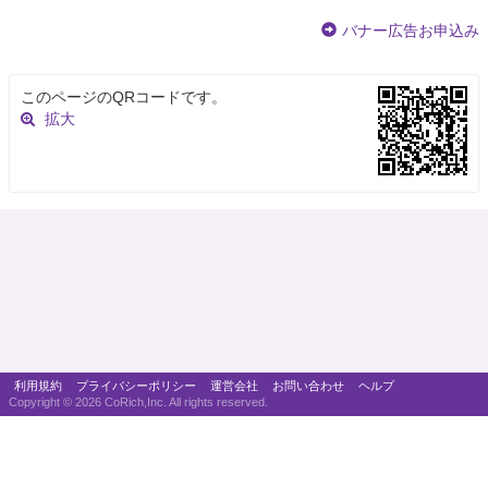
バナー広告お申込み
このページのQRコードです。
拡大
利用規約
プライバシーポリシー
運営会社
お問い合わせ
ヘルプ
Copyright ©
2026 CoRich,Inc. All rights reserved.