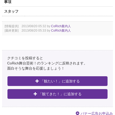
事項
スタッフ
[情報提供] 2013/08/20 05:32 by
CoRich案内人
[最終更新] 2013/08/20 05:33 by
CoRich案内人
クチコミを投稿すると
CoRich舞台芸術！のランキングに反映されます。
面白そうな舞台を応援しましょう！
「観たい！」に追加する
「観てきた！」に追加する
バナー広告お申込み