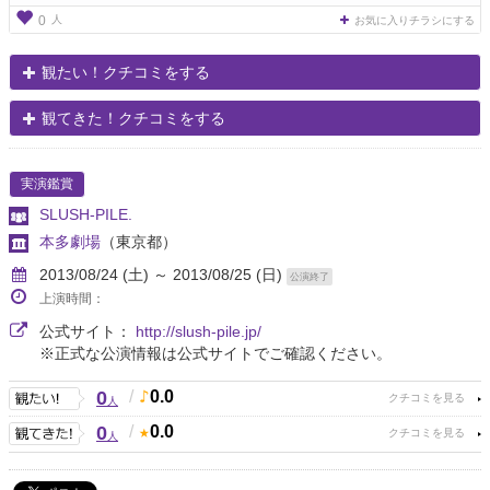
人
0
お気に入りチラシにする
観たい！クチコミをする
観てきた！クチコミをする
実演鑑賞
SLUSH-PILE.
本多劇場
（東京都）
2013/08/24 (土) ～ 2013/08/25 (日)
公演終了
上演時間：
公式サイト：
http://slush-pile.jp/
※正式な公演情報は公式サイトでご確認ください。
0
/
0.0
人
0
/
0.0
人