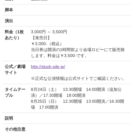
脚本
演出
料金（1枚
3,000円 ～ 3,500円
あたり）
【発売日】
￥3,000-（税込）
当日券は開演の1時間前より会場ロビーにて販売致
します。料金は￥3,500-です。
公式／劇場
http://slush-pile.jp/
サイト
※正式な公演情報は公式サイトでご確認ください。
タイムテー
8月24日（土） 13:30開場 14:00開演（追加公
ブル
演）／17:30開場 18:00開演
8月25日（日） 12:30開場 13:00開演／16:30開
場 17:00開演
説明
その他注意