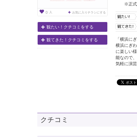
※正式
人
0
お気に入りチラシにする
観たい！クチコミをする
「横浜にぎ
観てきた！クチコミをする
横浜にぎわ
に楽しい様
能なので、
気軽に演芸
クチコミ