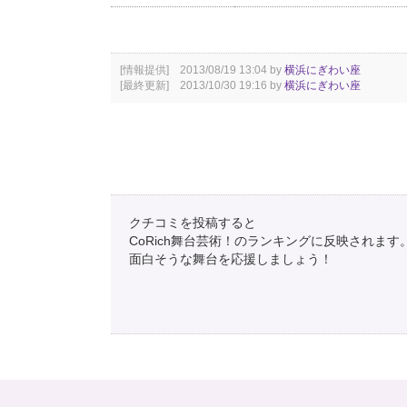
[情報提供] 2013/08/19 13:04 by
横浜にぎわい座
[最終更新] 2013/10/30 19:16 by
横浜にぎわい座
クチコミを投稿すると
CoRich舞台芸術！のランキングに反映されます
面白そうな舞台を応援しましょう！