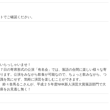
イトでご確認ください。
いらっしゃいませ！
７日の寄席形式の公演「有名会」では、落語の合間に楽しい様々な寄
ります。公演をみながら飲食が可能なので、ちょっと飲みながら、つ
識を気にせず、気軽に演芸を楽しむことができます。
る、鈴々舎馬るこさんが、平成２５年度NHK新人演芸大賞落語部門で大
座をお見逃し無く！