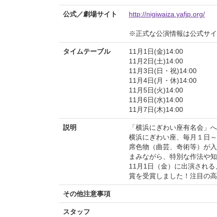
公式／劇場サイト
http://nigiwaiza.yafjp.org/
※正式な公演情報は公式サ
タイムテーブル
11月1日(金)14:00
11月2日(土)14:00
11月3日(日・祝)14:00
11月4日(月・休)14:00
11月5日(火)14:00
11月6日(水)14:00
11月7日(木)14:00
説明
「横浜にぎわい座有名会」へ
横浜にぎわい座、毎月１日～
席色物（曲芸、奇術等）が入
まみながら、特別な作法や知
11月1日（金）に出演され
賞を受賞しました！注目の高
その他注意事項
スタッフ