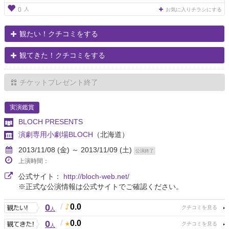
人
0
お気に入りチラシにする
観たい！クチコミをする
観てきた！クチコミをする
チケットプレゼント終了
実演鑑賞
BLOCH PRESENTS
演劇専用小劇場BLOCH
（北海道）
2013/11/08 (金) ～ 2013/11/09 (土)
公演終了
上演時間：
公式サイト：
http://bloch-web.net/
※正式な公演情報は公式サイトでご確認ください。
0
/
0.0
人
0
/
0.0
人