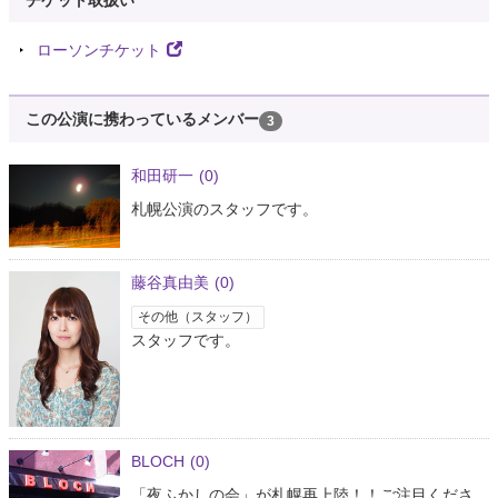
チケット取扱い
ローソンチケット
この公演に携わっているメンバー
3
和田研一
(0)
札幌公演のスタッフです。
藤谷真由美
(0)
その他（スタッフ）
スタッフです。
BLOCH
(0)
「夜ふかしの会」が札幌再上陸！！ご注目くださ