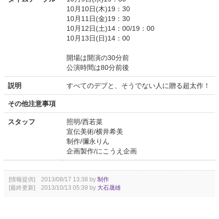
10月10日(木)19：30
10月11日(金)19：30
10月12日(土)14：00/19：00
10月13日(日)14：00
開場は開演の30分前
公演時間は80分前後
説明
すべてのデブと、そうでない人に贈る超太作！
その他注意事項
スタッフ
照明/西若菜
宣伝美術/横井希美
制作/彌永りん
企画製作/にこうえ企画
[情報提供] 2013/08/17 13:38 by
制作
[最終更新] 2013/10/13 05:39 by
大石晟雄