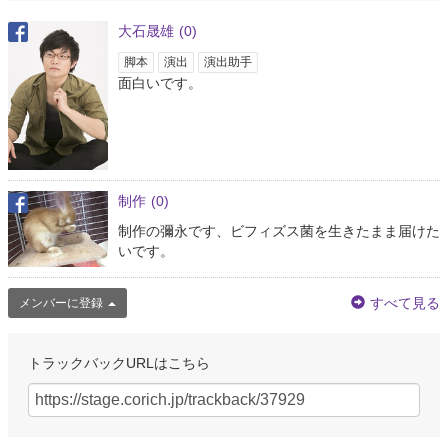
大石晟雄
(0)
脚本
演出
演出助手
面白いです。
制作
(0)
制作の彌永です、ビフィズス菌を生きたまま届けた
いです。
すべて見る
メンバーに登録
トラックバックURLはこちら