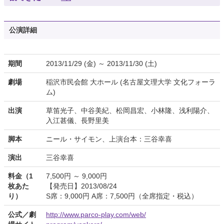
公演詳細
期間
2013/11/29 (金) ～ 2013/11/30 (土)
劇場
稲沢市民会館 大ホール (名古屋文理大学 文化フォーラ
ム)
出演
草笛光子、中谷美紀、松岡昌宏、小林隆、浅利陽介、
入江甚儀、長野里美
脚本
ニール・サイモン、上演台本：三谷幸喜
演出
三谷幸喜
料金（1
7,500円 ～ 9,000円
枚あた
【発売日】2013/08/24
り）
S席：9,000円 A席：7,500円（全席指定・税込）
公式／劇
http://www.parco-play.com/web/