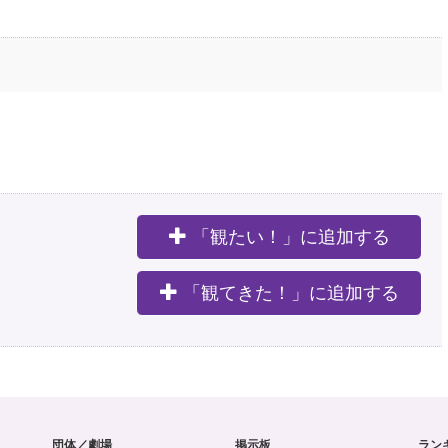
「観たい！」に追加する
。
「観てきた！」に追加する
団体／劇場
掲示板
ラン