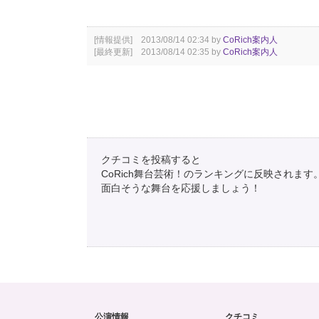
[情報提供] 2013/08/14 02:34 by
CoRich案内人
[最終更新] 2013/08/14 02:35 by
CoRich案内人
クチコミを投稿すると
CoRich舞台芸術！のランキングに反映されます
面白そうな舞台を応援しましょう！
公演情報
クチコミ