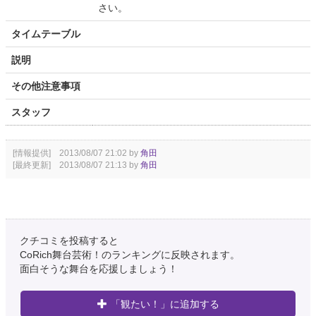
さい。
タイムテーブル
説明
その他注意事項
スタッフ
[情報提供] 2013/08/07 21:02 by
角田
[最終更新] 2013/08/07 21:13 by
角田
クチコミを投稿すると
CoRich舞台芸術！のランキングに反映されます。
面白そうな舞台を応援しましょう！
「観たい！」に追加する