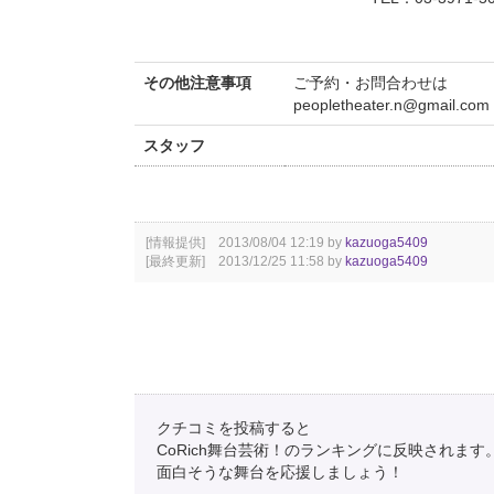
その他注意事項
ご予約・お問合わせは
peopletheater.n@gmail.com
スタッフ
[情報提供] 2013/08/04 12:19 by
kazuoga5409
[最終更新] 2013/12/25 11:58 by
kazuoga5409
クチコミを投稿すると
CoRich舞台芸術！のランキングに反映されます
面白そうな舞台を応援しましょう！