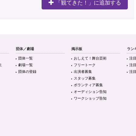
「観てきた！」に追加する
団体／劇場
掲示板
ラン
団体一覧
おしえて！舞台芸術
注
ミ
劇場一覧
フリートーク
注
団体の登録
出演者募集
注
スタッフ募集
ボランティア募集
オーディション告知
ワークショップ告知