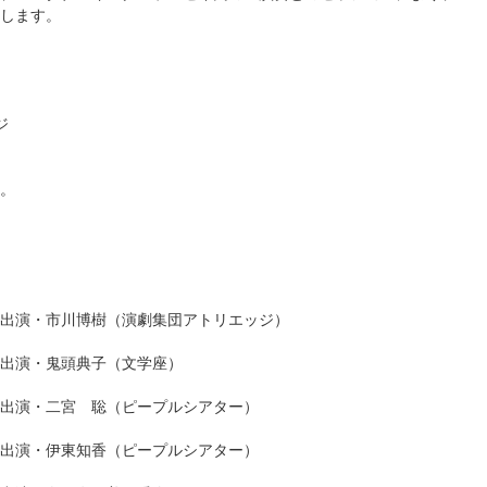
します。
ジ
。
出演・市川博樹（演劇集団アトリエッジ）
出演・鬼頭典子（文学座）
出演・二宮 聡（ピープルシアター）
出演・伊東知香（ピープルシアター）