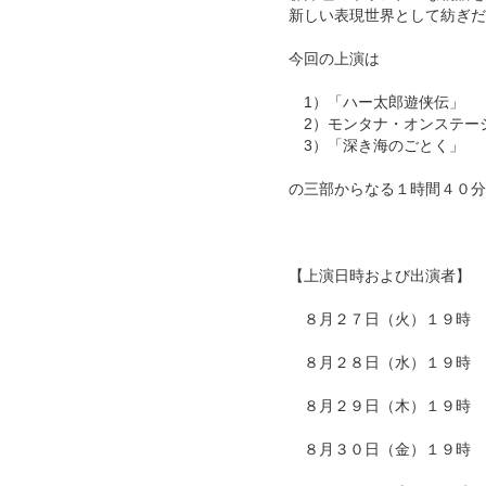
新しい表現世界として紡ぎだ
今回の上演は
1）「ハー太郎遊侠伝」
2）モンタナ・オンステー
3）「深き海のごとく」
の三部からなる１時間４０分
【上演日時および出演者】
８月２７日（火）１９時 
８月２８日（水）１９時 
８月２９日（木）１９時 
８月３０日（金）１９時 