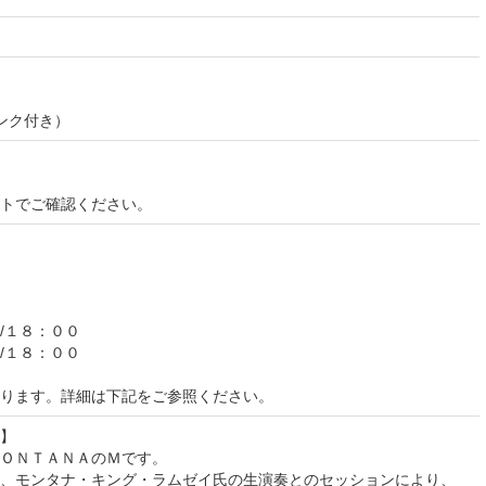
ンク付き）
イトでご確認ください。
/１８：００
/１８：００
ります。詳細は下記をご参照ください。
】
ＯＮＴＡＮＡのＭです。
、モンタナ・キング・ラムゼイ氏の生演奏とのセッションにより、