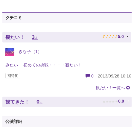
クチコミ
♪
♪
♪
♪
♪
3
5.0
観たい！
人
きな子（1）
みたい！ 初めての挑戦・・・・観たい！
期待度
0
2013/09/28 10:16
観たい！一覧へ
★
★
★
★
★
0
0.0
観てきた！
人
公演詳細