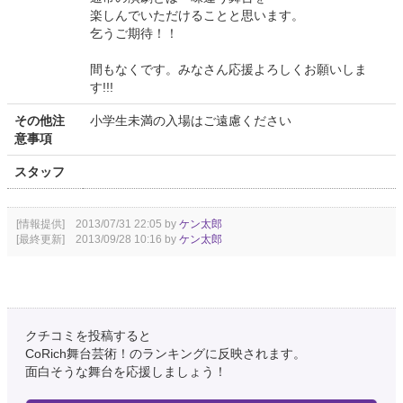
楽しんでいただけることと思います。
乞うご期待！！
間もなくです。みなさん応援よろしくお願いしま
す!!!
その他注
小学生未満の入場はご遠慮ください
意事項
スタッフ
[情報提供] 2013/07/31 22:05 by
ケン太郎
[最終更新] 2013/09/28 10:16 by
ケン太郎
クチコミを投稿すると
CoRich舞台芸術！のランキングに反映されます。
面白そうな舞台を応援しましょう！