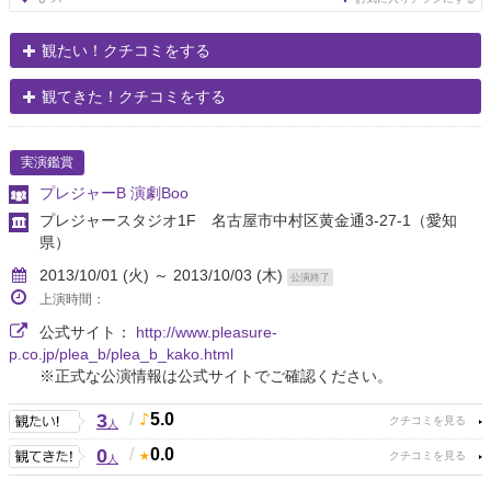
観たい！クチコミをする
観てきた！クチコミをする
実演鑑賞
プレジャーB 演劇Boo
プレジャースタジオ1F 名古屋市中村区黄金通3-27-1
（愛知
県）
2013/10/01 (火) ～ 2013/10/03 (木)
公演終了
上演時間：
公式サイト：
http://www.pleasure-
p.co.jp/plea_b/plea_b_kako.html
※正式な公演情報は公式サイトでご確認ください。
3
/
5.0
人
0
/
0.0
人