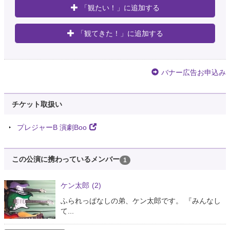
「観たい！」に追加する
「観てきた！」に追加する
バナー広告お申込み
チケット取扱い
プレジャーB 演劇Boo
この公演に携わっているメンバー
1
ケン太郎
(2)
ふられっぱなしの弟、ケン太郎です。 『みんなし
て...