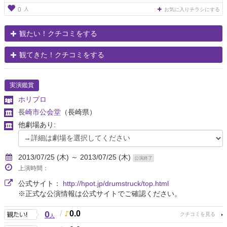
人
0
お気に入りチラシにする
観たい！クチコミをする
観てきた！クチコミをする
実演鑑賞
ホリプロ
長崎市公会堂
（長崎県）
他劇場あり:
2013/07/25 (木) ～ 2013/07/25 (木)
公演終了
上演時間：
公式サイト：
http://hpot.jp/drumstruck/top.html
※正式な公演情報は公式サイトでご確認ください。
0
/
0.0
人