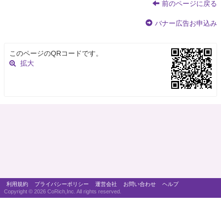
前のページに戻る
バナー広告お申込み
このページのQRコードです。
拡大
利用規約
プライバシーポリシー
運営会社
お問い合わせ
ヘルプ
Copyright ©
2026 CoRich,Inc. All rights reserved.