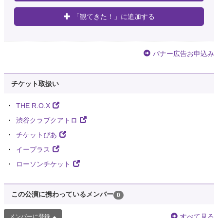
「観てきた！」に追加する
バナー広告お申込み
チケット取扱い
THE R.O.X
渋谷クラブクアトロ
チケットぴあ
イープラス
ローソンチケット
この公演に携わっているメンバー
0
すべて見る
メンバーに登録