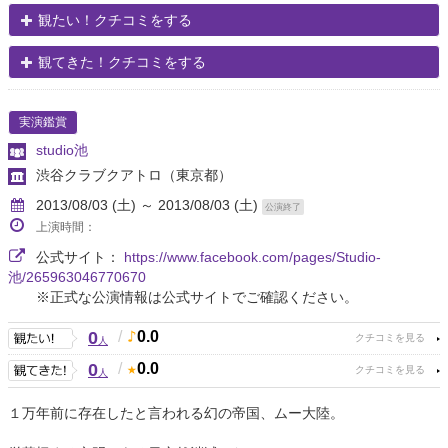
観たい！クチコミをする
観てきた！クチコミをする
実演鑑賞
studio池
渋谷クラブクアトロ
（東京都）
2013/08/03 (土) ～ 2013/08/03 (土)
公演終了
上演時間：
公式サイト：
https://www.facebook.com/pages/Studio-
池/265963046770670
※正式な公演情報は公式サイトでご確認ください。
0
/
0.0
人
0
/
0.0
人
１万年前に存在したと言われる幻の帝国、ムー大陸。