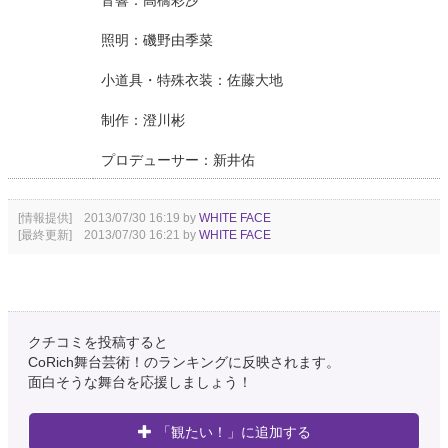
音響：高橋彩沙
照明：磯野由季菜
小道具・特殊衣装：佐藤大地
制作：澄川彬
プロデューサー：新井佑
[情報提供] 2013/07/30 16:19 by
WHITE FACE
[最終更新] 2013/07/30 16:21 by
WHITE FACE
クチコミを投稿すると
CoRich舞台芸術！のランキングに反映されます。
面白そうな舞台を応援しましょう！
「観たい！」に追加する