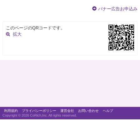
バナー広告お申込み
このページのQRコードです。
拡大
利用規約
プライバシーポリシー
運営会社
お問い合わせ
ヘルプ
Copyright ©
2026 CoRich,Inc. All rights reserved.