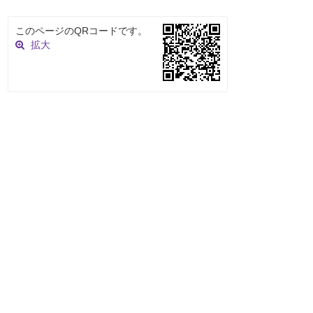
このページのQRコードです。
拡大