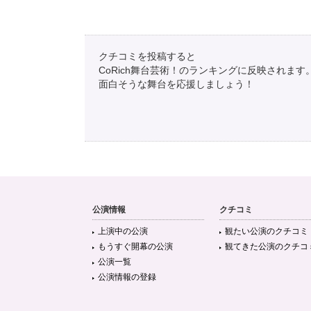
クチコミを投稿すると
CoRich舞台芸術！のランキングに反映されます
面白そうな舞台を応援しましょう！
公演情報
クチコミ
上演中の公演
観たい公演のクチコミ
もうすぐ開幕の公演
観てきた公演のクチコ
公演一覧
公演情報の登録