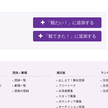
「観たい！」に追加する
。
「観てきた！」に追加する
団体／劇場
掲示板
ラン
団体一覧
おしえて！舞台芸術
注
ミ
劇場一覧
フリートーク
注
団体の登録
出演者募集
注
スタッフ募集
ボランティア募集
オーディション告知