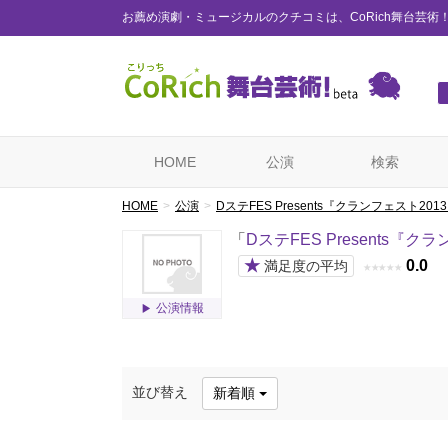
お薦め演劇・ミュージカルのクチコミは、CoRich舞台芸術
HOME
公演
検索
HOME
公演
DステFES Presents『クランフェスト201
「
DステFES Presents『ク
★
0.0
満足度の平均
★
★
★
★
★
公演情報
並び替え
新着順