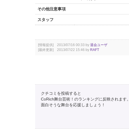
その他注意事項
スタッフ
[情報提供] 2013/07/16 00:33 by
退会ユーザ
[最終更新] 2013/07/22 15:46 by
RAFT
クチコミを投稿すると
CoRich舞台芸術！のランキングに反映されます
面白そうな舞台を応援しましょう！