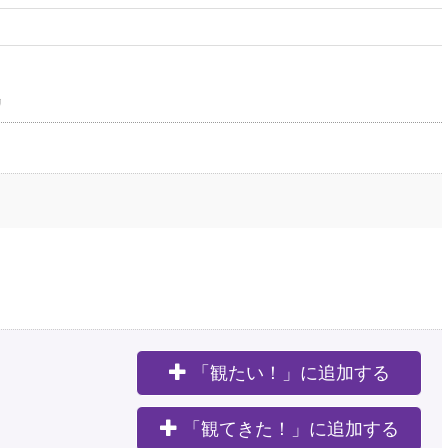
リ
「観たい！」に追加する
。
「観てきた！」に追加する