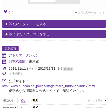
人
0
お気に入りチラシにする
観たい！クチコミをする
観てきた！クチコミをする
実演鑑賞
アトリエ・ダンカン
日本武道館
（東京都）
2013/11/11 (月) ～ 2013/11/11 (月)
公演終了
上演時間：
公式サイト：
http://www.duncan.co.jp/web/stage/stars_budokan/index.html
※正式な公演情報は公式サイトでご確認ください。
0
/
0.0
人
/
0.0