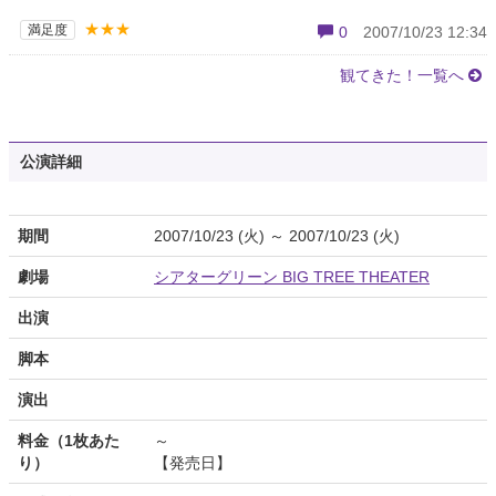
★★★
満足度
0
2007/10/23 12:34
観てきた！一覧へ
公演詳細
期間
2007/10/23 (火) ～ 2007/10/23 (火)
劇場
シアターグリーン BIG TREE THEATER
出演
脚本
演出
料金（1枚あた
～
り）
【発売日】