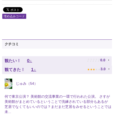
埋め込みコード
クチコミ
♪
♪
♪
♪
♪
0
0.0
観たい！
人
★
★
★
★
★
1
3.0
観てきた！
人
じゅみ（54）
何で東京公演？ 美術館の交流事業の一環で行われた公演。 さすが
美術館がまとめているということで洗練されている部分もあるが
芝居でなくてもいいのでは？まだまだ芝居をみせるということでは
未...