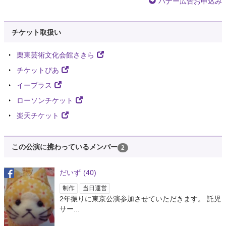
バナー広告お申込み
チケット取扱い
栗東芸術文化会館さきら
チケットぴあ
イープラス
ローソンチケット
楽天チケット
この公演に携わっているメンバー
2
だいず
(40)
制作
当日運営
2年振りに東京公演参加させていただきます。 託児
サー...