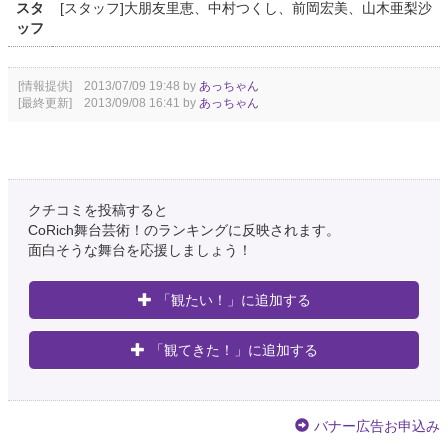
スタ
[スタッフ]大朋友里恵、中村つくし、前岡宏美、山木亜梨沙
ッフ
[情報提供] 2013/07/09 19:48 by
あっちゃん
[最終更新] 2013/09/08 16:41 by
あっちゃん
クチコミを投稿すると
CoRich舞台芸術！のランキングに反映されます。
面白そうな舞台を応援しましょう！
「観たい！」に追加する
「観てきた！」に追加する
バナー広告お申込み