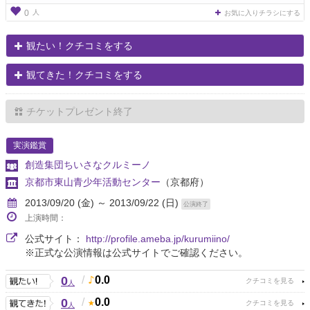
人
0
お気に入りチラシにする
観たい！クチコミをする
観てきた！クチコミをする
チケットプレゼント終了
実演鑑賞
創造集団ちいさなクルミーノ
京都市東山青少年活動センター
（京都府）
2013/09/20 (金) ～ 2013/09/22 (日)
公演終了
上演時間：
公式サイト：
http://profile.ameba.jp/kurumiino/
※正式な公演情報は公式サイトでご確認ください。
0
/
0.0
人
0
/
0.0
人