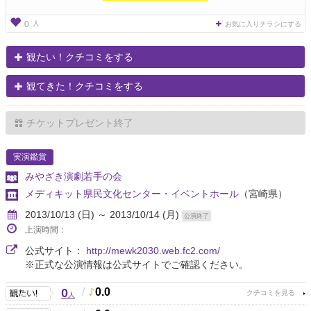
人
0
お気に入りチラシにする
観たい！クチコミをする
観てきた！クチコミをする
チケットプレゼント終了
実演鑑賞
みやざき演劇若手の会
メディキット県民文化センター・イベントホール
（宮崎県）
2013/10/13 (日) ～ 2013/10/14 (月)
公演終了
上演時間：
公式サイト：
http://mewk2030.web.fc2.com/
※正式な公演情報は公式サイトでご確認ください。
0
/
0.0
人