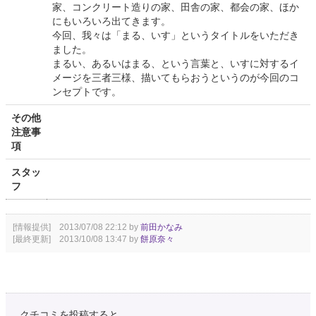
家、コンクリート造りの家、田舎の家、都会の家、ほか
にもいろいろ出てきます。
今回、我々は「まる、いす」というタイトルをいただき
ました。
まるい、あるいはまる、という言葉と、いすに対するイ
メージを三者三様、描いてもらおうというのが今回のコ
ンセプトです。
その他
注意事
項
スタッ
フ
[情報提供] 2013/07/08 22:12 by
前田かなみ
[最終更新] 2013/10/08 13:47 by
餅原奈々
クチコミを投稿すると