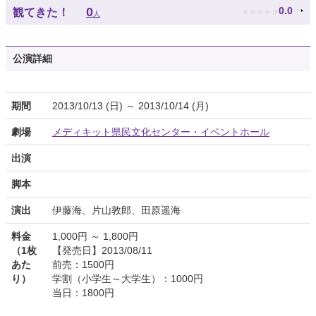
★
★
★
★
★
0
0.0
観てきた！
人
公演詳細
期間
2013/10/13 (日) ～ 2013/10/14 (月)
劇場
メディキット県民文化センター・イベントホール
出演
脚本
演出
伊藤海、片山敦郎、田原遥海
料金
1,000円 ～ 1,800円
（1枚
【発売日】2013/08/11
あた
前売：1500円
り）
学割（小学生～大学生）：1000円
当日：1800円