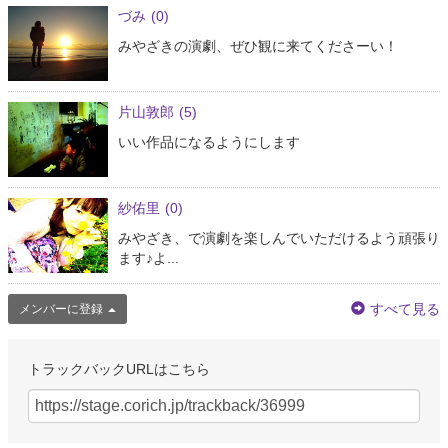
づみ
(0)
みやざきの演劇、ぜひ観に来てくださーい！
片山敦郎
(5)
いい作品になるようにします
紗佑里
(0)
みやざき、で演劇を楽しんでいただけるよう頑張り
ます♪よ...
すべて見る
メンバーに登録
トラックバックURLはこちら