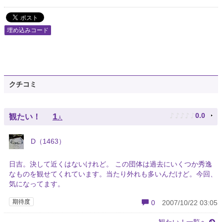
埋め込みコード
クチコミ
♪
♪
♪
♪
♪
1
0.0
観たい！
人
D（1463）
日吉。決して近くはないけれど。 この団体は過去にいくつか秀逸
なものを観せてくれています。当たり外れも多いんだけど。今回、
気になってます。
期待度
0
2007/10/22 03:05