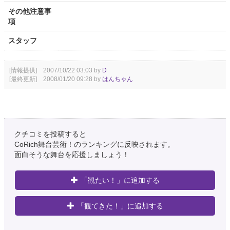
その他注意事
項
スタッフ
[情報提供] 2007/10/22 03:03 by
D
[最終更新] 2008/01/20 09:28 by
はんちゃん
クチコミを投稿すると
CoRich舞台芸術！のランキングに反映されます。
面白そうな舞台を応援しましょう！
「観たい！」に追加する
「観てきた！」に追加する