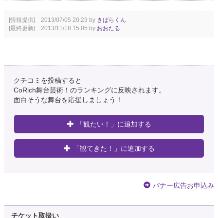
[情報提供] 2013/07/05 20:23 by
きばらくん
[最終更新] 2013/11/18 15:05 by
おおたる
クチコミを投稿すると
CoRich舞台芸術！のランキングに反映されます。
面白そうな舞台を応援しましょう！
「観たい！」に追加する
「観てきた！」に追加する
バナー広告お申込み
チケット取扱い