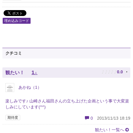
埋め込みコード
クチコミ
♪
♪
♪
♪
♪
1
0.0
観たい！
人
あかね（1）
楽しみです♪ 山崎さん福田さんの立ち上げた企画という事で大変楽
しみにしています(^^)
期待度
0
2013/11/13 18:19
観たい！一覧へ