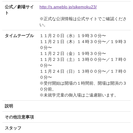
公式／劇場サイ
http://s.ameblo.jp/sikemoku23/
ト
※正式な公演情報は公式サイトでご確認くださ
い。
タイムテーブル
１１月２０日（水）１９時３０分〜
１１月２１日（木）１４時３０分〜／１９時３
０分〜
１１月２２日（金）１９時３０分〜
１１月２３日（土）１３時００分〜／１７時０
０分〜
１１月２４日（日）１３時００分〜／１７時０
０分〜
※受付開始は開場の１時間前、開場は開演の３
０分前。
※未就学児童の御入場はご遠慮願います。
説明
その他注意事項
スタッフ