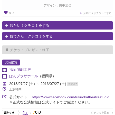
デザイン：田中里佳
人
0
お気に入りチラシにする
観たい！クチコミをする
観てきた！クチコミをする
チケットプレゼント終了
実演鑑賞
福岡演劇工房
ぽんプラザホール
（福岡県）
2013/07/27 (土) ～ 2013/07/27 (土)
公演終了
上演時間：
公式サイト：
https://www.facebook.com/fukuokatheatrestudio
※正式な公演情報は公式サイトでご確認ください。
1
/
0.0
人