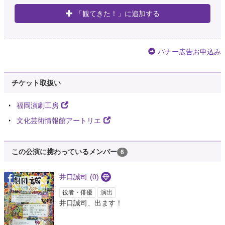
「観てきた！」に追加する
バナー広告お申込み
チケット取扱い
福岡演劇工房
文化芸術情報館アートリエ
この公演に携わっているメンバー
6
井口誠司
(0)
役者・俳優
演出
井口誠司、出ます！