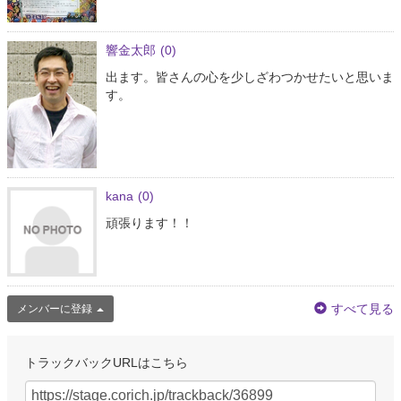
響金太郎
(0)
出ます。皆さんの心を少しざわつかせたいと思いま
す。
kana
(0)
頑張ります！！
すべて見る
メンバーに登録
トラックバックURLはこちら