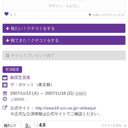
デザイン：らんでぃ
人
0
お気に入りチラシにする
観たい！クチコミをする
観てきた！クチコミをする
チケットプレゼント終了
実演鑑賞
劇団芝居屋
ザ・ポケット
（東京都）
2007/11/13 (火) ～ 2007/11/18 (日)
公演終了
上演時間：
公式サイト：
http://www18.ocn.ne.jp/~shibaiya/
※正式な公演情報は公式サイトでご確認ください。
3
/
4.0
人