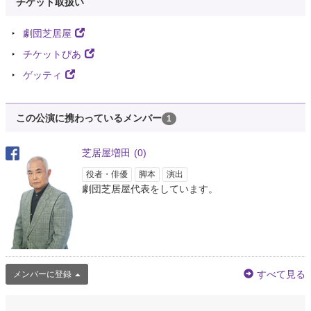
チケット取扱い
劇団芝居屋
チケットぴあ
ゲッティ
この公演に携わっているメンバー
1
芝居屋増田
(0)
役者・俳優
脚本
演出
劇団芝居屋代表をしています。
すべて見る
メンバーに登録