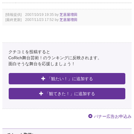
[情報提供] 2007/10/19 19:35 by
芝居屋増田
[最終更新] 2007/11/23 17:52 by
芝居屋増田
クチコミを投稿すると
CoRich舞台芸術！のランキングに反映されます。
面白そうな舞台を応援しましょう！
「観たい！」に追加する
「観てきた！」に追加する
バナー広告お申込み