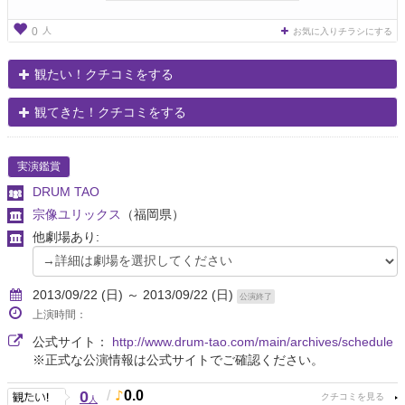
人
0
お気に入りチラシにする
観たい！クチコミをする
観てきた！クチコミをする
実演鑑賞
DRUM TAO
宗像ユリックス
（福岡県）
他劇場あり:
2013/09/22 (日) ～ 2013/09/22 (日)
公演終了
上演時間：
公式サイト：
http://www.drum-tao.com/main/archives/schedule
※正式な公演情報は公式サイトでご確認ください。
0
/
0.0
人