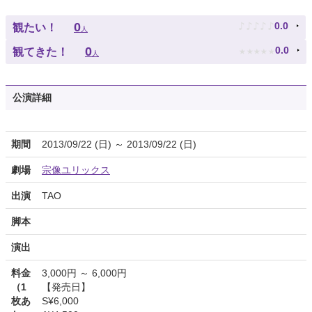
♪
♪
♪
♪
♪
0
0.0
観たい！
人
★
★
★
★
★
0
0.0
観てきた！
人
公演詳細
期間
2013/09/22 (日) ～ 2013/09/22 (日)
劇場
宗像ユリックス
出演
TAO
脚本
演出
料金
3,000円 ～ 6,000円
（1
【発売日】
枚あ
S¥6,000