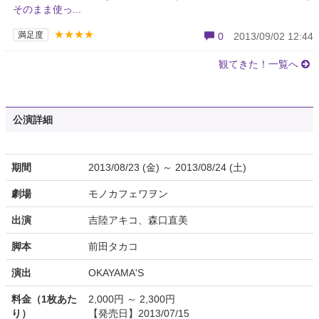
そのまま使っ...
★★★★
満足度
0
2013/09/02 12:44
観てきた！一覧へ
公演詳細
期間
2013/08/23 (金) ～ 2013/08/24 (土)
劇場
モノカフェワヲン
出演
吉陸アキコ、森口直美
脚本
前田タカコ
演出
OKAYAMA'S
料金（1枚あた
2,000円 ～ 2,300円
り）
【発売日】2013/07/15