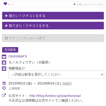
人
0
お気に入りチラシにする
観たい！クチコミをする
観てきた！クチコミをする
チケットプレゼント終了
実演鑑賞
OKAYAMA'S
モノカフェワヲン
（大阪府）
他劇場あり:
2013/08/23 (金) ～ 2013/08/24 (土)
公演終了
上演時間：
公式サイト：
http://blog.livedoor.jp/paprikanpop/
※正式な公演情報は公式サイトでご確認ください。