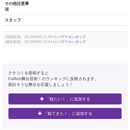
その他注意事
項
スタッフ
[情報提供] 2013/06/25 11:56 by
パプリカンポップ
[最終更新] 2013/09/02 12:44 by
パプリカンポップ
クチコミを投稿すると
CoRich舞台芸術！のランキングに反映されます。
面白そうな舞台を応援しましょう！
「観たい！」に追加する
「観てきた！」に追加する