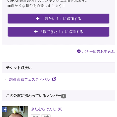
CoRich舞台芸術！のランキングに反映されます。
面白そうな舞台を応援しましょう！
「観たい！」に追加する
「観てきた！」に追加する
バナー広告お申込み
チケット取扱い
劇団 東京フェスティバル
この公演に携わっているメンバー
1
きたむらけんじ
(0)
脚本
演出