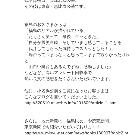
残るは明日、会津若松公演。
その後は東京・恵比寿公演です。
福島のお客さまからは
「福島のリアルが描かれている」
「たくさん笑って、最後、グッときた」
「自分が震災当時、そしていまも感じていることを
代弁してもらった気持ちでスカッとした！」
「舞台ってつまらないと思っていままで観なかったけれ
ど…
面白い舞台もあるんですね。感動しました」
などなど、高いアンケート回収率で
熱い長文の感想をたくさんいただいています。
他に、小名浜公演をご覧になったお客さまは
こんなブログを書いてくださいました。
http://320310.at.webry.info/201309/article_1.html
さらに、地元新聞の「福島民友」や読売新聞、
東京新聞でも紹介いただいております！
http://www.minyu-net.com/news/topic/130907/topic2.ht