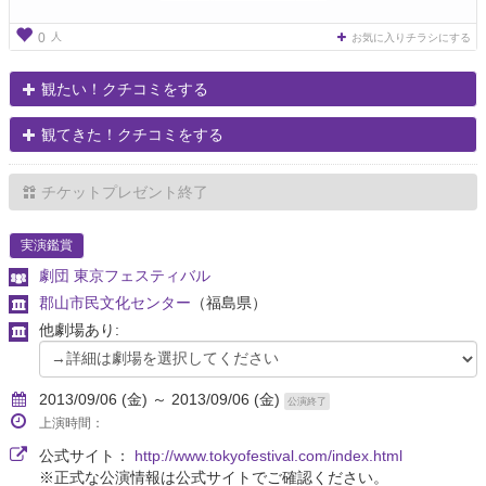
人
0
お気に入りチラシにする
観たい！クチコミをする
観てきた！クチコミをする
チケットプレゼント終了
実演鑑賞
劇団 東京フェスティバル
郡山市民文化センター
（福島県）
他劇場あり:
2013/09/06 (金) ～ 2013/09/06 (金)
公演終了
上演時間：
公式サイト：
http://www.tokyofestival.com/index.html
※正式な公演情報は公式サイトでご確認ください。