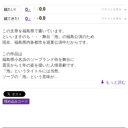
0
/
0.0
人
0
/
0.0
人
この文章を福島県で書いています。
といいますのも・・・舞台「泡」の福島公演のため
現在、福島県内各都市を巡業公演中だからです。
この作品は
福島県小名浜のソープランド街を舞台に
震災から１年の姿を描いた人情喜劇です。
『泡』というタイトルには当然、
ソープの「泡」という意味が...
もっと読む
埋め込みコード