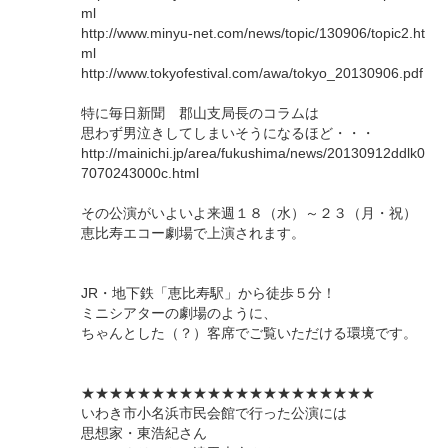
ml
http://www.minyu-net.com/news/topic/130906/topic2.ht
ml
http://www.tokyofestival.com/awa/tokyo_20130906.pdf
特に毎日新聞 郡山支局長のコラムは
思わず男泣きしてしまいそうになるほど・・・
http://mainichi.jp/area/fukushima/news/20130912ddlk0
7070243000c.html
その公演がいよいよ来週１８（水）～２３（月・祝）
恵比寿エコー劇場で上演されます。
JR・地下鉄「恵比寿駅」から徒歩５分！
ミニシアターの劇場のように、
ちゃんとした（？）客席でご覧いただける環境です。
★★★★★★★★★★★★★★★★★★★★★
いわき市小名浜市民会館で行った公演には
思想家・東浩紀さん