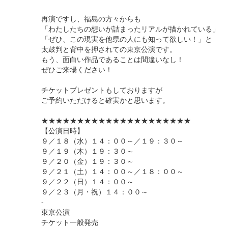
再演ですし、福島の方々からも
「わたしたちの想いが詰まったリアルが描かれている」
「ぜひ、この現実を他県の人にも知って欲しい！」と
太鼓判と背中を押されての東京公演です。
もう、面白い作品であることは間違いなし！
ぜひご来場ください！
チケットプレゼントもしておりますが
ご予約いただけると確実かと思います。
★★★★★★★★★★★★★★★★★★★★★
【公演日時】
９／１８（水）１４：００～／１９：３０～
９／１９（木）１９：３０～
９／２０（金）１９：３０～
９／２１（土）１４：００～／１８：００～
９／２２（日）１４：００～
９／２３（月・祝）１４：００～
-
東京公演
チケット一般発売