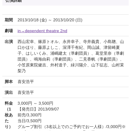
公演詳細
期間
2013/10/18 (金) ～ 2013/10/20 (日)
劇場
in→dependent theatre 2nd
出演
西山宏幸、篠原トオル、永井幸子、寺井義貴、小島聰、山
口かほり、藤原よしこ、深澤千有紀、岡山誠、津留崎夏
子、はしいくみ、浦嶋建太（準劇団員）、葛堂里奈（準劇
団員）、鳴海由莉（準劇団員）、二見香帆（準劇団員）、
小笠原東院健吉、外村道子、緑川陽介、山下征志、山村茉
梨乃
脚本
喜安浩平
演出
喜安浩平
料金
3,000円 ～ 3,500円
（1
【発売日】2013/09/07
枚あ
前売/3,300円
た
当日/3,500円
り）
グループ割引（3名以上でのご予約でお一人様）/3,000円※