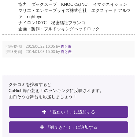
協力：ダックスープ KNOCKS,INC. イマジネイション
マリエ・エンタープライズ株式会社 エクスィード アルフ
ァ righteye
ナイロン100℃ 秘密結社ブランコ
企画・製作：ブルドッキングヘッドロック
[情報提供] 2013/06/22 16:05 by
肉と飯
[最終更新] 2014/01/03 15:03 by
肉と飯
クチコミを投稿すると
CoRich舞台芸術！のランキングに反映されます。
面白そうな舞台を応援しましょう！
「観たい！」に追加する
「観てきた！」に追加する