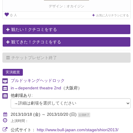
デザイン：オカイジン
人
0
お気に入りチラシにする
観たい！クチコミをする
観てきた！クチコミをする
チケットプレゼント終了
実演鑑賞
ブルドッキングヘッドロック
in→dependent theatre 2nd
（大阪府）
他劇場あり:
2013/10/18 (金) ～ 2013/10/20 (日)
公演終了
上演時間：
公式サイト：
http://www.bull-japan.com/stage/shiori2013/