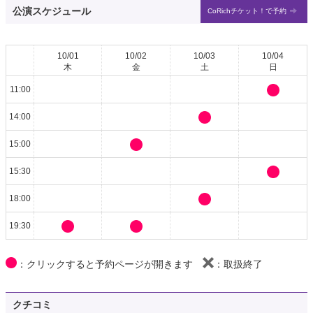
公演スケジュール
CoRichチケット！で予約
10/01
10/02
10/03
10/04
木
金
土
日
11:00
14:00
15:00
15:30
18:00
19:30
：クリックすると予約ページが開きます
：取扱終了
クチコミ