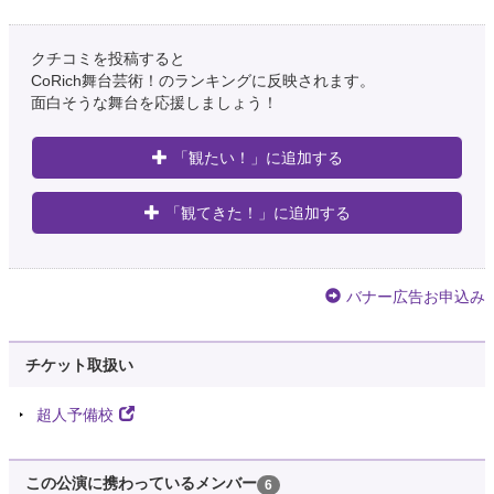
クチコミを投稿すると
CoRich舞台芸術！のランキングに反映されます。
面白そうな舞台を応援しましょう！
「観たい！」に追加する
「観てきた！」に追加する
バナー広告お申込み
チケット取扱い
超人予備校
この公演に携わっているメンバー
6