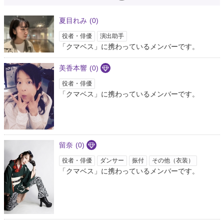
夏目れみ
(0)
役者・俳優
演出助手
「クマベス」に携わっているメンバーです。
美香本響
(0)
役者・俳優
「クマベス」に携わっているメンバーです。
留奈
(0)
役者・俳優
ダンサー
振付
その他（衣装）
「クマベス」に携わっているメンバーです。