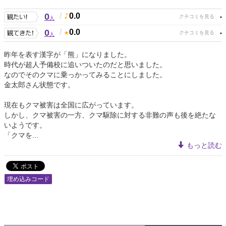
0
/
0.0
人
0
/
0.0
人
昨年を表す漢字が「熊」になりました。
時代が超人予備校に追いついたのだと思いました。
なのでそのクマに乗っかってみることにしました。
金太郎さん状態です。
現在もクマ被害は全国に広がっています。
しかし、クマ被害の一方、クマ駆除に対する非難の声も後を絶たな
いようです。
「クマを...
もっと読む
埋め込みコード