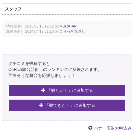
スタッフ
[情報提供] 2013/06/18 12:52 by
MURATAP
[最終更新] 2014/04/12 01:16 by
こりっち管理人
クチコミを投稿すると
CoRich舞台芸術！のランキングに反映されます。
面白そうな舞台を応援しましょう！
「観たい！」に追加する
「観てきた！」に追加する
バナー広告お申込み