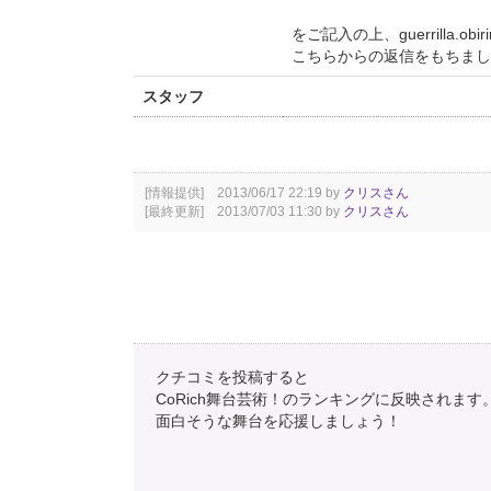
をご記入の上、guerrilla.ob
こちらからの返信をもちまし
スタッフ
[情報提供] 2013/06/17 22:19 by
クリスさん
[最終更新] 2013/07/03 11:30 by
クリスさん
クチコミを投稿すると
CoRich舞台芸術！のランキングに反映されます
面白そうな舞台を応援しましょう！