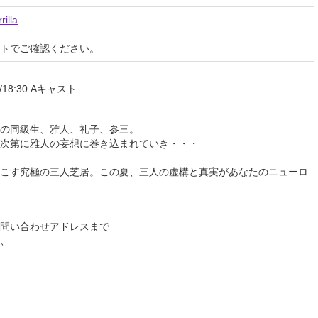
rilla
イトでご確認ください。
/18:30 Aキャスト
の同級生、雅人、礼子、参三。
次第に雅人の妄想に巻き込まれていき・・・
こす究極の三人芝居。この夏、三人の虚構と真実があなたのニューロ
問い合わせアドレスまで
、