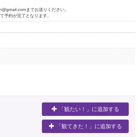
irin@gmail.comまでお送りください。
て予約が完了となります。
「観たい！」に追加する
。
「観てきた！」に追加する