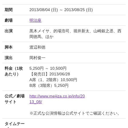
期間
2013/08/04 (日) ～ 2013/08/25 (日)
劇場
明治座
出演
黒木メイサ、的場浩司、堀井新太、山崎銀之丞、西
岡徳馬、ほか
脚本
渡辺和徳
演出
岡村俊一
料金（1枚
5,250円 ～ 10,500円
あたり）
【発売日】2013/06/28
A席（1、2階席）10,500円
B席（3階席）5,250円
公式／劇場
http://www.meijiza.co.jp/info/20
サイト
13_08/
※正式な公演情報は公式サイトでご確認ください。
タイムテー