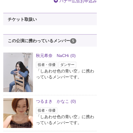
バナー広告お申込み
チケット取扱い
この公演に携わっているメンバー
5
秋元希奈 NaCHi
(0)
役者・俳優
ダンサー
「しあわせ色の青い空」に携わ
っているメンバーです。
つるまき かなこ
(0)
役者・俳優
「しあわせ色の青い空」に携わ
っているメンバーです。