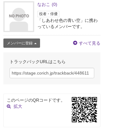
なおこ
(0)
役者・俳優
「しあわせ色の青い空」に携わ
っているメンバーです。
すべて見る
メンバーに登録
トラックバックURLはこちら
このページのQRコードです。
拡大