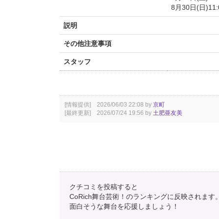
8月30日(日)11:0
説明
その他注意事項
スタッフ
[情報提供] 2026/06/03 22:08 by
京町
[最終更新] 2026/07/24 19:56 by
土肥亜友美
クチコミを投稿すると
CoRich舞台芸術！のランキングに反映されます
面白そうな舞台を応援しましょう！