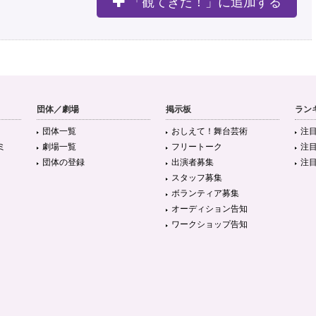
「観てきた！」に追加する
団体／劇場
掲示板
ラン
団体一覧
おしえて！舞台芸術
注
ミ
劇場一覧
フリートーク
注
団体の登録
出演者募集
注
スタッフ募集
ボランティア募集
オーディション告知
ワークショップ告知