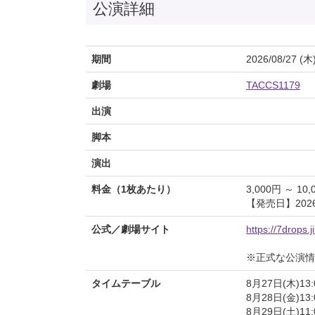
公演詳細
期間
2026/08/27 (木
劇場
TACCS1179
出演
脚本
演出
料金（1枚あたり）
3,000円 ～ 10,
【発売日】2026/
公式／劇場サイト
https://7drops.
※正式な公演情
タイムテーブル
8月27日(木)13:0
8月28日(金)13:0
8月29日(土)11:0