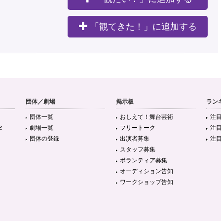
。
「観てきた！」に追加する
団体／劇場
掲示板
ラン
団体一覧
おしえて！舞台芸術
注
ミ
劇場一覧
フリートーク
注
団体の登録
出演者募集
注
スタッフ募集
ボランティア募集
オーディション告知
ワークショップ告知