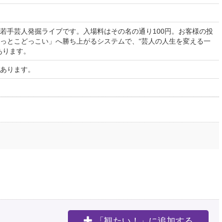
若手芸人発掘ライブです。入場料はその名の通り100円。お客様の投
っとこどっこい」へ勝ち上がるシステムで、“芸人の人生を変える一
あります。
あります。
「観たい！」に追加する