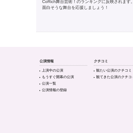
CoRich舞台芸術！のランキングに反映されます
面白そうな舞台を応援しましょう！
公演情報
クチコミ
上演中の公演
観たい公演のクチコミ
もうすぐ開幕の公演
観てきた公演のクチコ
公演一覧
公演情報の登録