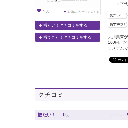
※正式
人
0
お気に入りチラシにする
観たい！クチコミをする
大川興業が
観てきた！クチコミをする
100円。
システムで
クチコミ
♪
♪
♪
♪
♪
0
観たい！
人