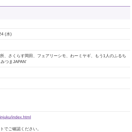
24 (水)
所、さくらす岡田、フェアリーシモ、わーミヤギ、もう1人のふるち
つまJAPAN'
injuku/index.html
イトでご確認ください。