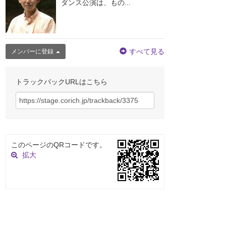
ダンス公演は、もの...
すべて見る
メンバーに登録
トラックバックURLはこちら
このページのQRコードです。
拡大