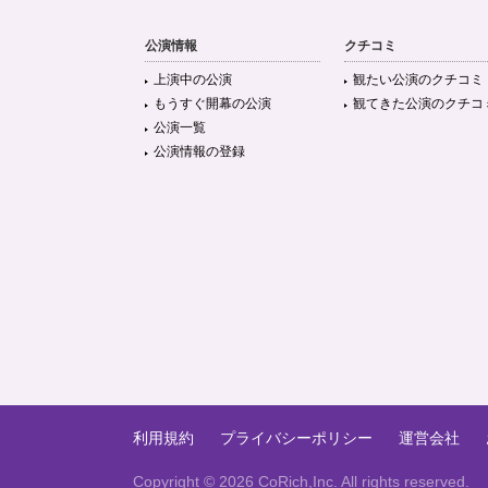
公演情報
クチコミ
上演中の公演
観たい公演のクチコミ
もうすぐ開幕の公演
観てきた公演のクチコ
公演一覧
公演情報の登録
利用規約
プライバシーポリシー
運営会社
Copyright ©
2026 CoRich,Inc. All rights reserved.