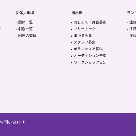
団体／劇場
掲示板
ラン
団体一覧
おしえて！舞台芸術
注
ミ
劇場一覧
フリートーク
注
団体の登録
出演者募集
注
スタッフ募集
ボランティア募集
オーディション告知
ワークショップ告知
お問い合わせ