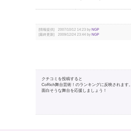
[情報提供] 2007/10/12 14:23 by
NGP
[最終更新] 2009/12/24 23:44 by
NGP
クチコミを投稿すると
CoRich舞台芸術！のランキングに反映されます
面白そうな舞台を応援しましょう！