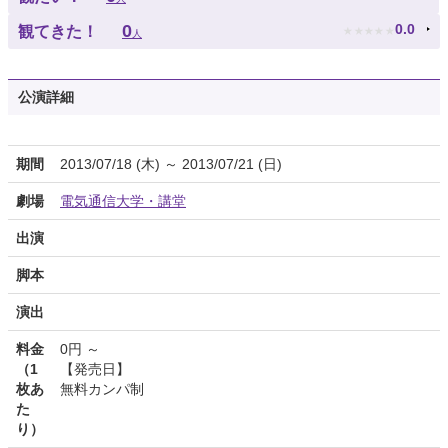
★
★
★
★
★
0
0.0
観てきた！
人
公演詳細
期間
2013/07/18 (木) ～ 2013/07/21 (日)
劇場
電気通信大学・講堂
出演
脚本
演出
料金
0円 ～
（1
【発売日】
枚あ
無料カンパ制
た
り）