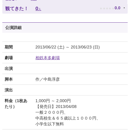
★
★
★
★
★
0
0.0
観てきた！
人
公演詳細
期間
2013/06/22 (土) ～ 2013/06/23 (日)
劇場
相鉄本多劇場
出演
脚本
作／中島淳彦
演出
料金（1枚あ
1,000円 ～ 2,000円
たり）
【発売日】2013/04/08
一般２０００円、
中高校生＆６５歳以上１０００円、
小学生以下無料