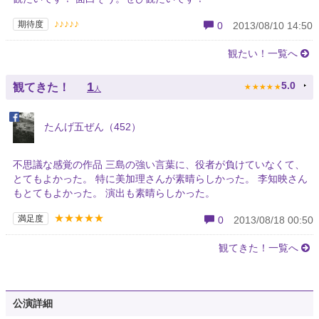
♪♪♪♪♪
期待度
0
2013/08/10 14:50
観たい！一覧へ
★
★
★
★
★
1
5.0
観てきた！
人
たんげ五ぜん（452）
不思議な感覚の作品 三島の強い言葉に、役者が負けていなくて、
とてもよかった。 特に美加理さんが素晴らしかった。 李知映さん
もとてもよかった。 演出も素晴らしかった。
★★★★★
満足度
0
2013/08/18 00:50
観てきた！一覧へ
公演詳細