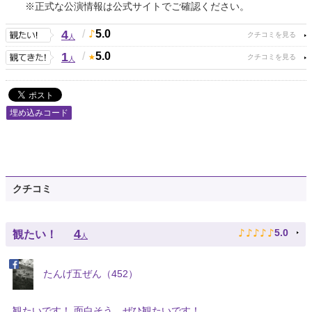
※正式な公演情報は公式サイトでご確認ください。
4
/
5.0
人
1
/
5.0
人
埋め込みコード
クチコミ
♪
♪
♪
♪
♪
4
5.0
観たい！
人
たんげ五ぜん（452）
観たいです！ 面白そう。ぜひ観たいです！