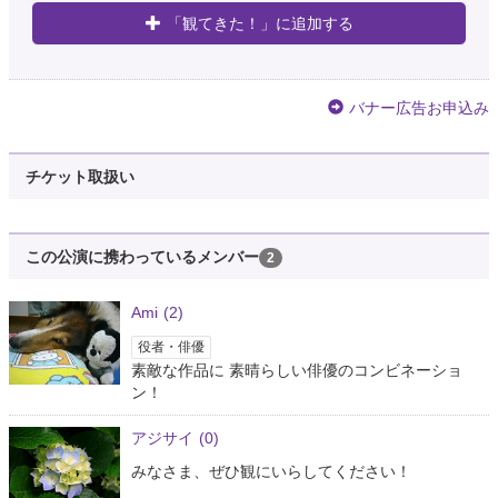
「観てきた！」に追加する
バナー広告お申込み
チケット取扱い
この公演に携わっているメンバー
2
Ami
(2)
役者・俳優
素敵な作品に 素晴らしい俳優のコンビネーショ
ン！
アジサイ
(0)
みなさま、ぜひ観にいらしてください！