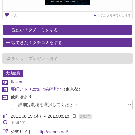
人
0
お気に入りチラシにする
観たい！クチコミをする
観てきた！クチコミをする
チケットプレゼント終了
実演鑑賞
世 amI
要町アトリエ第七秘密基地
（東京都）
他劇場あり:
2013/08/15 (木) ～ 2013/08/18 (日)
公演終了
上演時間：
公式サイト：
http://seami.net/