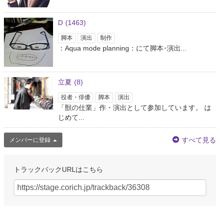
D
(1463)
脚本
演出
制作
：Aqua mode planning：にて脚本･演出...
立夏
(8)
役者・俳優
脚本
演出
「獣の仕業」作・演出として参加しています。 は
じめて...
すべて見る
メンバーに登録
トラックバックURLはこちら