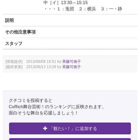
中［イ］13:30～15:15
・・・１：兎団 ２：横浜 ３：一・静
説明
その他注意事項
スタッフ
[情報提供] 2013/06/09 16:51 by
斉藤可南子
[最終更新] 2013/06/13 13:39 by
斉藤可南子
クチコミを投稿すると
CoRich舞台芸術！のランキングに反映されます。
面白そうな舞台を応援しましょう！
「観たい！」に追加する