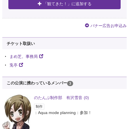
「観てきた！」に追加する
バナー広告お申込み
チケット取扱い
まめ芝。事務局
兎亭
この公演に携わっているメンバー
3
のたんぷ制作部 有沢雪音
(0)
制作
：Aqua mode planning：参加！