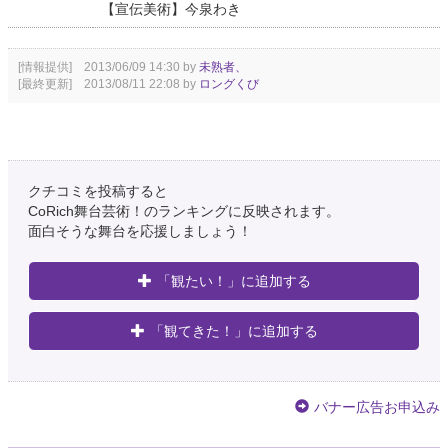
【宣伝美術】今泉わき
[情報提供] 2013/06/09 14:30 by
未熟者、
[最終更新] 2013/08/11 22:08 by
ロングくび
クチコミを投稿すると
CoRich舞台芸術！のランキングに反映されます。
面白そうな舞台を応援しましょう！
「観たい！」に追加する
「観てきた！」に追加する
バナー広告お申込み