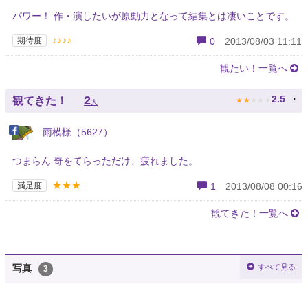
パワー！ 作・演したいが原動力となって結集とは凄いことです。
♪♪♪♪
期待度
0
2013/08/03 11:11
観たい！一覧へ
★
★
★
★
★
2
2.5
観てきた！
人
雨模様（5627）
つまらん 奇をてらっただけ、疲れました。
★★★
満足度
1
2013/08/08 00:16
観てきた！一覧へ
すべて見る
写真
3