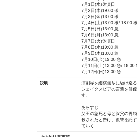
7月1日(水)休演日
7月2日(木)19:00 破
7月3日(金)13:00 破
7月4日(土)13:00 破/ 18:00 
7月5日(日)13:00 急
7月6日(月)13:00 急
7月7日(火)休演日
7月8日(水)19:00 急
7月9日(木)13:00 急
7月10日(金)19:00 急
7月11日(土)13:00 急/ 18:00
7月12日(日)13:00 急
説明
演劇界を縦横無尽に駆け巡る
シェイクスピアの言葉を俳優
す。
あらすじ
父王の急死と母と叔父の再婚
殺されたと告げ、復讐を託す
ていく—
その他注意事項