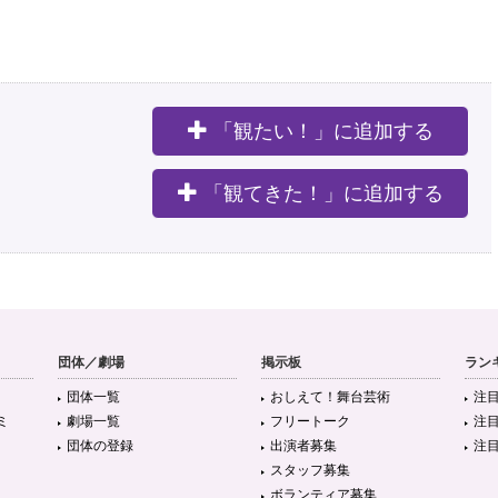
「観たい！」に追加する
。
「観てきた！」に追加する
団体／劇場
掲示板
ラン
団体一覧
おしえて！舞台芸術
注
ミ
劇場一覧
フリートーク
注
団体の登録
出演者募集
注
スタッフ募集
ボランティア募集