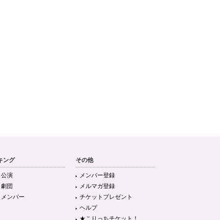
キング
その他
目公演
メンバー登録
目劇団
メルマガ登録
目メンバー
チケットプレゼント
ヘルプ
★こりっちチケット！