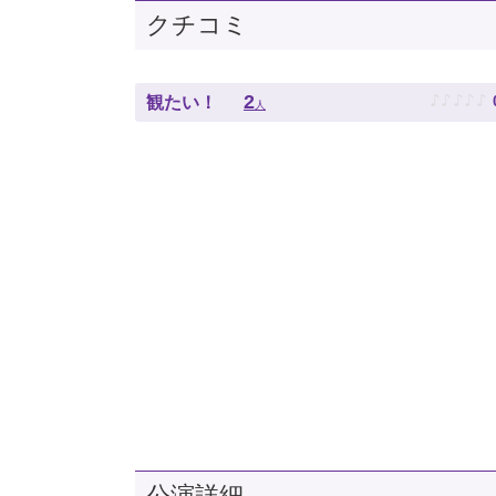
クチコミ
♪
♪
♪
♪
♪
2
観たい！
人
公演詳細