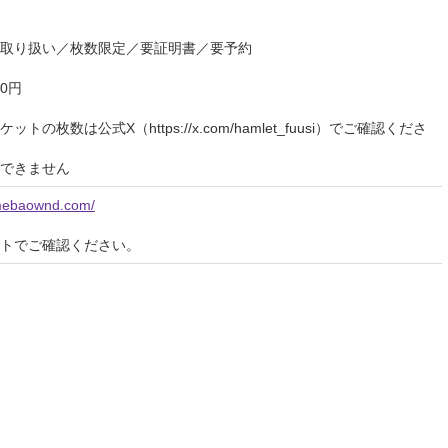
取り扱い／枚数限定／要証明書／要予約
0円
枚数は公式X（https://x.com/hamlet_fuusi）でご確認くださ
できません
amebaownd.com/
イトでご確認ください。