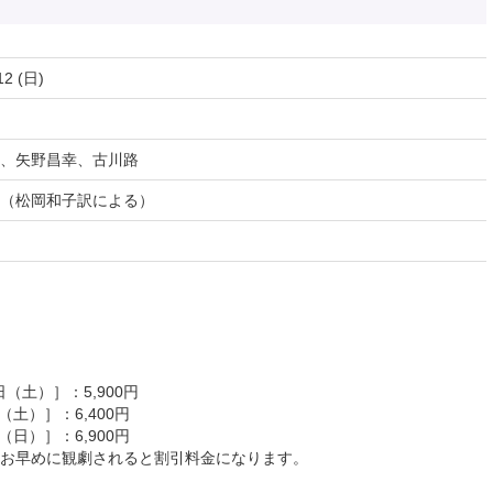
12 (日)
、矢野昌幸、古川路
ア（松岡和子訳による）
日（土）］：5,900円
（土）］：6,400円
（日）］：6,900円
お早めに観劇されると割引料金になります。