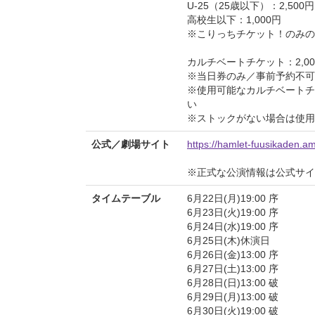
U-25（25歳以下）：2,500円
高校生以下：1,000円
※こりっちチケット！のみの
カルチベートチケット：2,00
※当日券のみ／事前予約不可
※使用可能なカルチベートチケットの
い
※ストックがない場合は使用
公式／劇場サイト
https://hamlet-fuusikaden.
※正式な公演情報は公式サ
タイムテーブル
6月22日(月)19:00 序
6月23日(火)19:00 序
6月24日(水)19:00 序
6月25日(木)休演日
6月26日(金)13:00 序
6月27日(土)13:00 序
6月28日(日)13:00 破
6月29日(月)13:00 破
6月30日(火)19:00 破