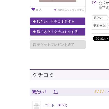
公式
※正式
人
0
お気に入りチラシにする
観たい！クチコミをする
観てきた！クチコミをする
チケットプレゼント終了
クチコミ
♪
♪
♪
♪
♪
1
観たい！
人
バート（8159）