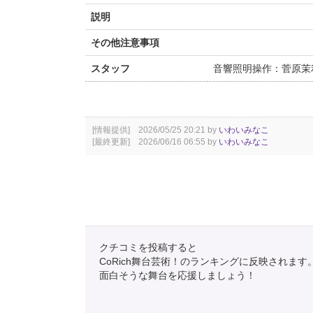
説明
その他注意事項
スタッフ
音響照明操作：菅原茉
[情報提供] 2026/05/25 20:21 by
いわいみなこ
[最終更新] 2026/06/16 06:55 by
いわいみなこ
クチコミを投稿すると
CoRich舞台芸術！のランキングに反映されます
面白そうな舞台を応援しましょう！