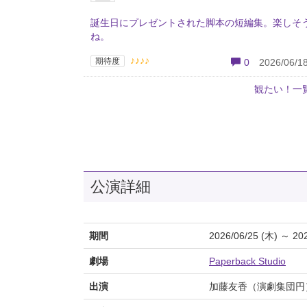
誕生日にプレゼントされた脚本の短編集。楽しそ
ね。
♪♪♪♪
期待度
0
2026/06/18
観たい！一
公演詳細
期間
2026/06/25 (木) ～ 20
劇場
Paperback Studio
出演
加藤友香（演劇集団円