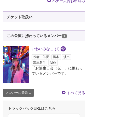
バナー広告お申込み
チケット取扱い
この公演に携わっているメンバー
1
いわいみなこ
(1)
役者・俳優
脚本
演出
演出助手
制作
「お誕生日会（仮）」に携わっ
ているメンバーです。
すべて見る
メンバーに登録
トラックバックURLはこちら