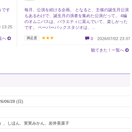
うです
毎月、公演を続ける企画。 となると、主催の誕生月公演
もあるわけで、誕生月の演者を集めた公演だって。 4編
のオムニバスは、バラエティに富んでいて、楽しかった
 13:25
です。 ペーパーバックスタジオは、...
★★★
覧へ
満足度
0
2026/07/02 23:37
観てきた！一覧へ
26/06/28 (日)
）、しほん、実実みかん、岩井美菜子