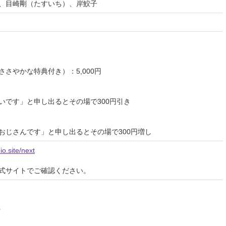
、目崎剛（たすいち）、岸鮫子
さやかな特典付き）：5,000円
いです」と申し出るとその場で300円引き
おじさんです」と申し出るとその場で300円増し
io.site/next
式サイトでご確認ください。
0