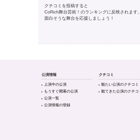
クチコミを投稿すると
CoRich舞台芸術！のランキングに反映されます
面白そうな舞台を応援しましょう！
公演情報
クチコミ
上演中の公演
観たい公演のクチコミ
もうすぐ開幕の公演
観てきた公演のクチコ
公演一覧
公演情報の登録