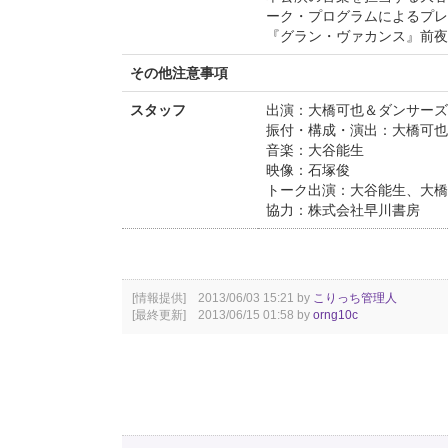
ーク・プログラムによるプレ
『グラン・ヴァカンス』前夜、初夏
その他注意事項
スタッフ
出演：大橋可也＆ダンサーズ
振付・構成・演出：大橋可也
音楽：大谷能生
映像：石塚俊
トーク出演：大谷能生、大橋
協力：株式会社早川書房
[情報提供] 2013/06/03 15:21 by
こりっち管理人
[最終更新] 2013/06/15 01:58 by
orng10c