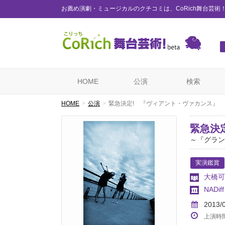
お薦め演劇・ミュージカルのクチコミは、CoRich舞台芸術
HOME
公演
検索
HOME
公演
緊急決定! 『ヴィアント・ヴァカンス』
緊急決
～『グラン
実演鑑賞
大橋可
NADiff 
2013/
上演時