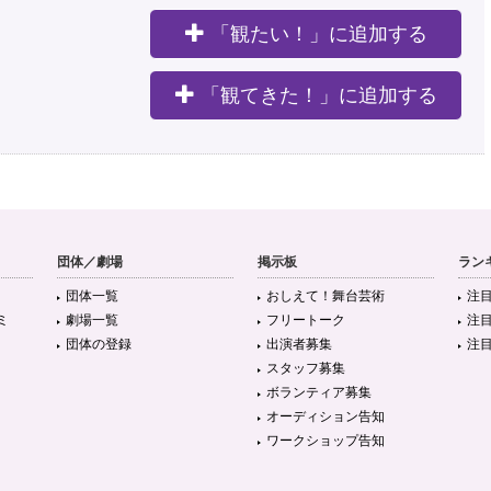
「観たい！」に追加する
。
「観てきた！」に追加する
団体／劇場
掲示板
ラン
団体一覧
おしえて！舞台芸術
注
ミ
劇場一覧
フリートーク
注
団体の登録
出演者募集
注
スタッフ募集
ボランティア募集
オーディション告知
ワークショップ告知