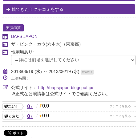
観てきた！クチコミをする
実演鑑賞
BAPS JAPON
ザ・ピンク・カウ(六本木)
（東京都）
他劇場あり:
2013/06/19 (水) ～ 2013/06/19 (水)
公演終了
上演時間：
公式サイト：
http://bapsjapon.blogspot.jp/
※正式な公演情報は公式サイトでご確認ください。
0
/
0.0
人
0
/
0.0
人