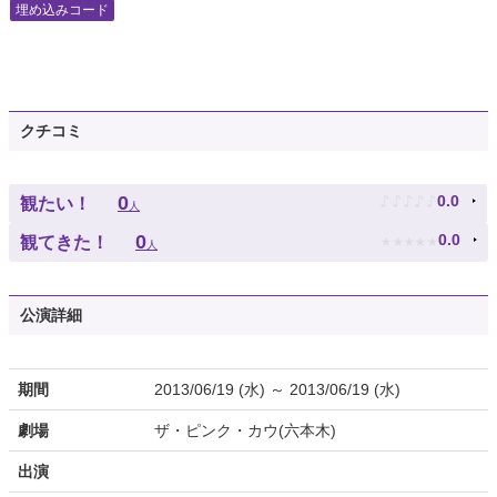
埋め込みコード
クチコミ
♪
♪
♪
♪
♪
0
0.0
観たい！
人
★
★
★
★
★
0
0.0
観てきた！
人
公演詳細
期間
2013/06/19 (水) ～ 2013/06/19 (水)
劇場
ザ・ピンク・カウ(六本木)
出演