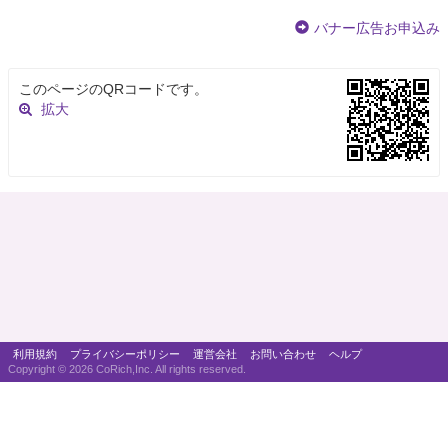
バナー広告お申込み
このページのQRコードです。
拡大
利用規約
プライバシーポリシー
運営会社
お問い合わせ
ヘルプ
Copyright ©
2026 CoRich,Inc. All rights reserved.