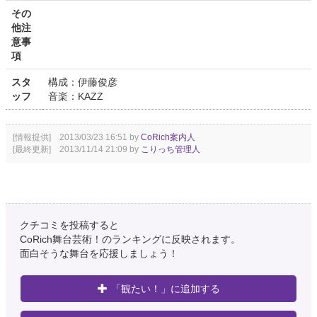
その
他注
意事
項
スタ
構成：伊藤俊彦
ッフ
音楽：KAZZ
[情報提供] 2013/03/23 16:51 by
CoRich案内人
[最終更新] 2013/11/14 21:09 by
こりっち管理人
クチコミを投稿すると
CoRich舞台芸術！のランキングに反映されます。
面白そうな舞台を応援しましょう！
「観たい！」に追加する