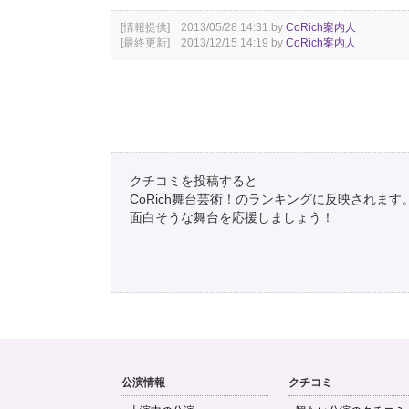
[情報提供] 2013/05/28 14:31 by
CoRich案内人
[最終更新] 2013/12/15 14:19 by
CoRich案内人
クチコミを投稿すると
CoRich舞台芸術！のランキングに反映されます
面白そうな舞台を応援しましょう！
公演情報
クチコミ